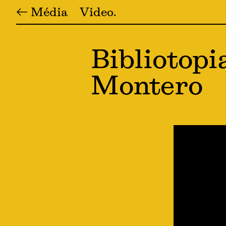
← Média
Video
Bibliotopi
Montero