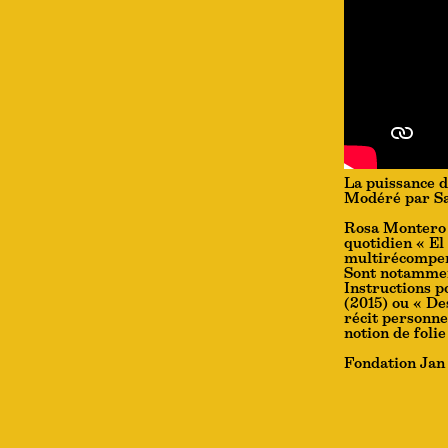
La puissance d
Modéré par S
Rosa Montero e
quotidien « El 
multirécompens
Sont notammen
Instructions p
(2015) ou « De
récit personne
notion de folie
Fondation Jan 