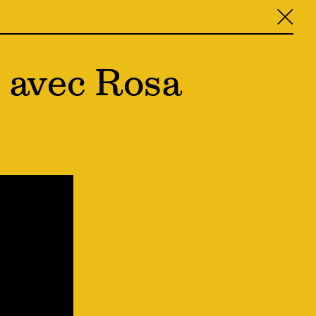
╳
e avec Rosa