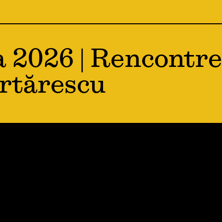
a 2026 | Rencontre
rtărescu