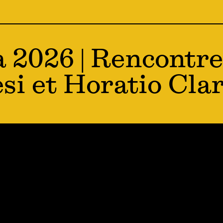
a 2026 | Rencontre
i et Horatio Cla