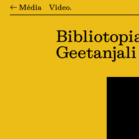
← Média
Video
Bibliotopi
Geetanjali