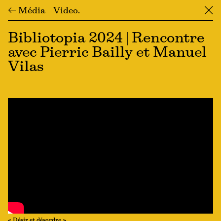
← Média
Video
╳
Bibliotopia 2024 | Rencontre
avec Pierric Bailly et Manuel
Vilas
« Désir et désordre »