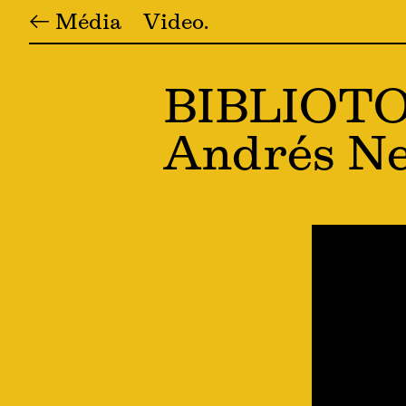
← Média
Video
BIBLIOTOP
Andrés Ne