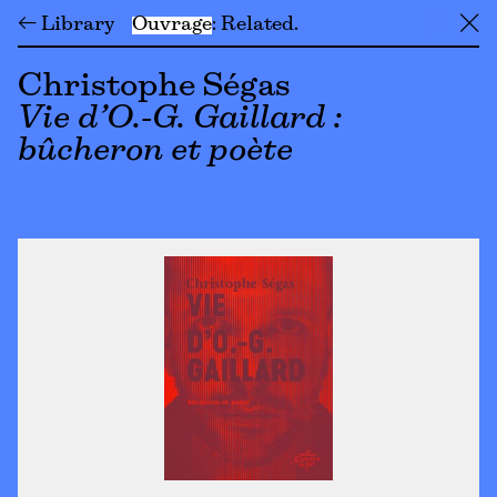
← Library
Ouvrage
Related
╳
Christophe Ségas
Vie d’O.-G. Gaillard :
bûcheron et poète