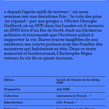
« depuis l’après-midi de terreur / où nous
sommes nés une deuxième fois / la voix des pins
/se répand / par nos gorges ». Olivier-Georges
Gaillard, né en 1975 dans les Landes où il mourra
en 2005 lors d’un feu de forêt, était un bûcheron
solitaire et tourmenté que l’écriture aidait à
supporter la vie. Rares traces tangibles de son
existence, ses courts poèmes sont des fossiles des
monstres qui habitaient sa tête. Dans ce texte
sensoriel et bouleversant, Christophe Ségas
retrace la vie de ce quasi-inconnu.
Edition
Les éd. du Chemin de fer, Nolay,
2026
Proposed in
July 2026
Collection
Literatures in French ↗
Subcollection
2.10 - French ↗