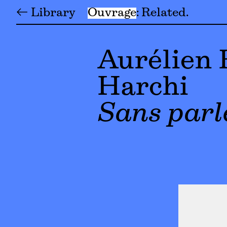
← Library
Ouvrage
Related
Aurélien 
Harchi
Sans parle