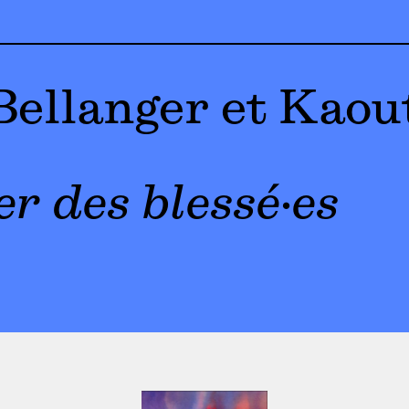
Bellanger et Kaou
r des blessé·es