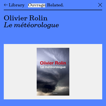
← Library
Ouvrage
Related
╳
Olivier Rolin
Le météorologue