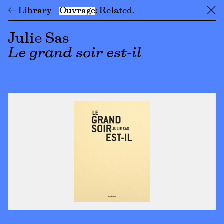
← Library
Ouvrage
Related
╳
Julie Sas
Le grand soir est-il