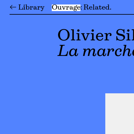
← Library
Ouvrage
Related
Olivier Si
La marche