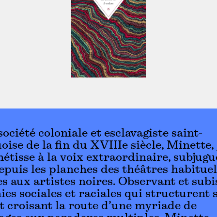
société coloniale et esclavagiste saint-
ise de la fin du XVIIIe siècle, Minette,
tisse à la voix extraordinaire, subjugu
epuis les planches des théâtres habitue
es aux artistes noires. Observant et subi
ies sociales et raciales qui structurent 
 croisant la route d’une myriade de