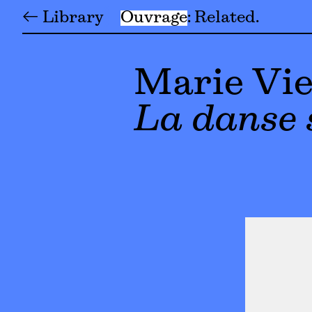
← Library
Ouvrage
Related
Marie Vi
La danse 