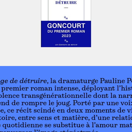
ge de détruire
, la dramaturge Pauline 
 premier roman intense, déployant l’his
olence transgénérationnelle dont la nar
nd de rompre le joug. Porté par une voi
e, ce récit scindé en deux moments de v
toire, entre sens et matière, d’une relati
 quotidienne se substitue à l’amour ma