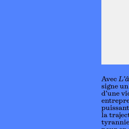
Avec
L’â
signe un
d’une vi
entrepre
puissant
la trajec
tyrannie