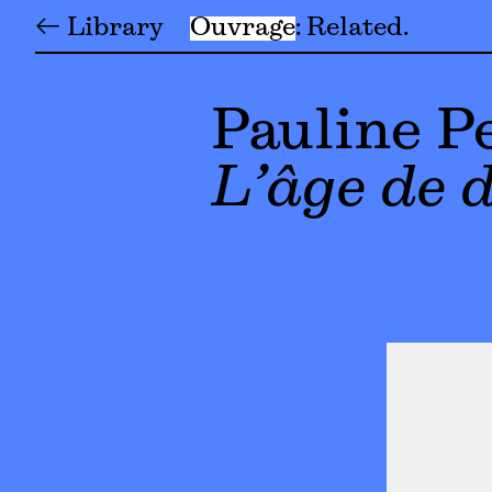
← Library
Ouvrage
Related
Pauline P
L’âge de 