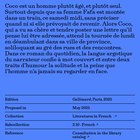
Coco est un homme plutôt âgé, et plutôt seul.
Surtout depuis que sa femme Fafa est montée
dans un train, ce samedi midi, sans préciser
quand ni si elle prévoyait de revenir. Alors Coco,
qui a vu sa chère et tendre poster une lettre qu’il
pense lui être adressée, attend la tournée de lundi
en déambulant dans sa ville de province,
soliloquant au gré des rues et des rencontres.
Dans ce roman du quotidien, la langue argotique
du narrateur confie à mot couvert et entre deux
traits d’humour la solitude et la peine que
l’homme n’a jamais su regarder en face.
Edition
Gallimard, Paris, 2025
Proposed in
May 2025
Collection
Literatures in French ↗
Subcollection
2.10 - French ↗
Reference
Consultation in the library
catalog ↗