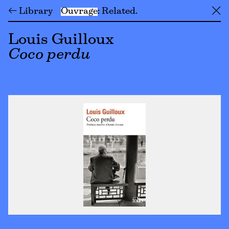
← Library
Ouvrage
Related
╳
Louis Guilloux
Coco perdu