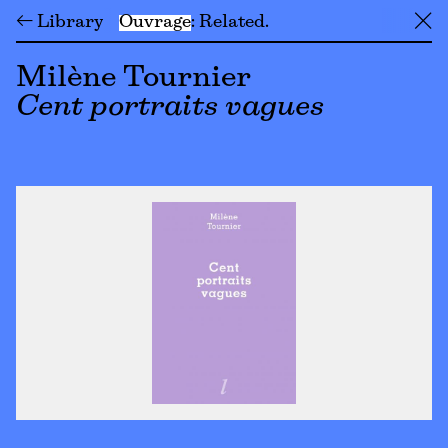
← Library
Ouvrage
Related
╳
Milène Tournier
Cent portraits vagues