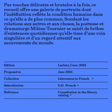
Par touches délicates et brutales à la fois, ce
recueil offre une galerie de portraits dont
l’indéfinition reflète la condition humaine dans
ce qu’elle a de plus commun. Sondant les
relations aux autres et aux choses, la poétesse et
dramaturge Milène Tournier se saisit de bribes
d’existences quotidiennes qu’elle tisse d’une voix
singulière et d’un regard attentif aux
mouvements du monde.
Edition
Lurlure, Caen, 2024
Proposed in
June 2024
Collection
Literatures in French ↗
Subcollection
2.10 - French ↗
Reference
Consultation in the library
catalog ↗