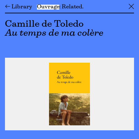
← Library
Ouvrage
Related
╳
Camille de Toledo
Au temps de ma colère