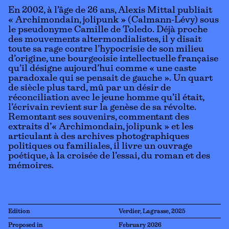
En 2002, à l’âge de 26 ans, Alexis Mittal publiait
« Archimondain, jolipunk » (Calmann-Lévy) sous
le pseudonyme Camille de Toledo. Déjà proche
des mouvements altermondialistes, il y disait
toute sa rage contre l’hypocrisie de son milieu
d’origine, une bourgeoisie intellectuelle française
qu’il désigne aujourd’hui comme « une caste
paradoxale qui se pensait de gauche ». Un quart
de siècle plus tard, mû par un désir de
réconciliation avec le jeune homme qu’il était,
l’écrivain revient sur la genèse de sa révolte.
Remontant ses souvenirs, commentant des
extraits d’« Archimondain, jolipunk » et les
articulant à des archives photographiques
politiques ou familiales, il livre un ouvrage
poétique, à la croisée de l’essai, du roman et des
mémoires.
Edition
Verdier, Lagrasse, 2025
Proposed in
February 2026