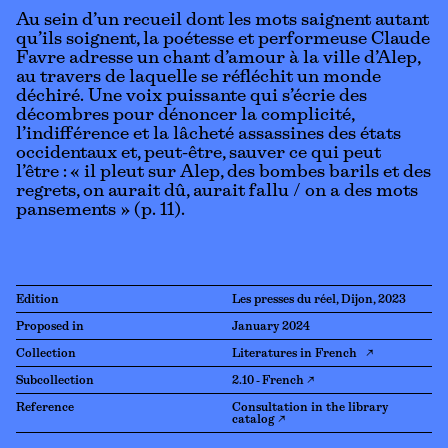
Au sein d’un recueil dont les mots saignent autant
qu’ils soignent, la poétesse et performeuse Claude
Favre adresse un chant d’amour à la ville d’Alep,
au travers de laquelle se réfléchit un monde
déchiré. Une voix puissante qui s’écrie des
décombres pour dénoncer la complicité,
l’indifférence et la lâcheté assassines des états
occidentaux et, peut-être, sauver ce qui peut
l’être : « il pleut sur Alep, des bombes barils et des
regrets, on aurait dû, aurait fallu / on a des mots
pansements » (p. 11).
Edition
Les presses du réel, Dijon, 2023
Proposed in
January 2024
Collection
Literatures in French ↗
Subcollection
2.10 - French ↗
Reference
Consultation in the library
catalog ↗