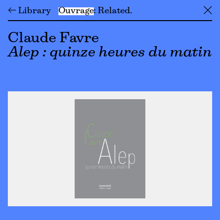
← Library
Ouvrage
Related
╳
Claude Favre
Alep : quinze heures du matin